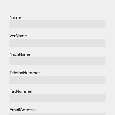
Name
VorName
NachName
TelefonNummer
FaxNummer
EmailAdresse