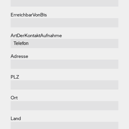
ErreichbarVonBis
ArtDerKontaktAufnahme
Adresse
PLZ
Ort
Land