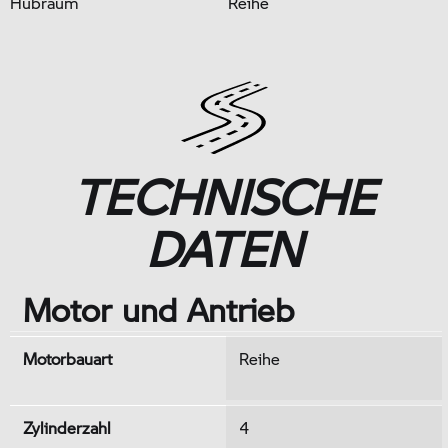
Hubraum
Reihe
TECHNISCHE
DATEN
Motor und Antrieb
Motorbauart
Reihe
Zylinderzahl
4