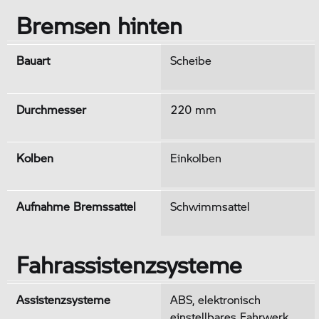
Bremsen hinten
Bauart
Scheibe
Durchmesser
220 mm
Kolben
Einkolben
Aufnahme Bremssattel
Schwimmsattel
Fahrassistenzsysteme
Assistenzsysteme
ABS, elektronisch
einstellbares Fahrwerk,