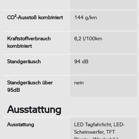
CO²-Ausstoß kombiniert
144 g/km
Kraftstoffverbrauch
6,2 l/100km
kombiniert
Standgeräusch
94 dB
Standgeräusch über
nein
95dB
Ausstattung
Ausstattung
LED Tagfahrlicht, LED-
Scheinwerfer, TFT