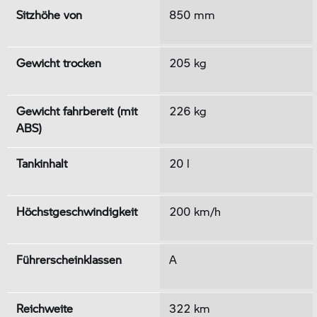
Sitzhöhe von
850 mm
Gewicht trocken
205 kg
Gewicht fahrbereit (mit
226 kg
ABS)
Tankinhalt
20 l
Höchstgeschwindigkeit
200 km/h
Führerscheinklassen
A
Reichweite
322 km