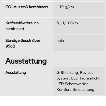
CO²-Ausstoß kombiniert
119 g/km
Kraftstoffverbrauch
5,1 l/100km
kombiniert
Standgeräusch über
nein
95dB
Ausstattung
Ausstattung
Griffheizung, Keyless
System, LED Tagfahrlicht,
LED-Scheinwerfer,
Komfort, Beleuchtung