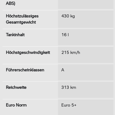
ABS)
Höchstzulässiges
430 kg
Gesamtgewicht
Tankinhalt
16 l
Höchstgeschwindigkeit
215 km/h
Führerscheinklassen
A
Reichweite
313 km
Euro Norm
Euro 5+