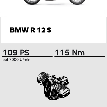
BMW R 12 S
109 PS
115 Nm
bei 7000 U/min