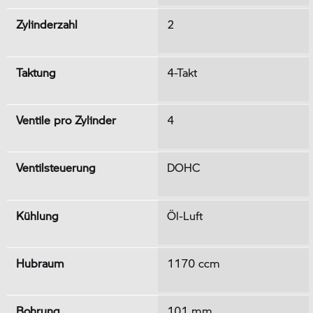
Zylinderzahl
2
Taktung
4-Takt
Ventile pro Zylinder
4
Ventilsteuerung
DOHC
Kühlung
Öl-Luft
Hubraum
1170 ccm
Bohrung
101 mm