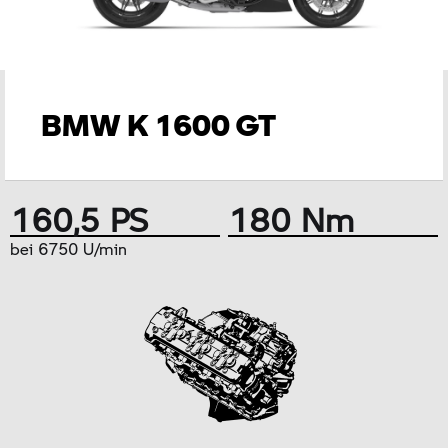
BMW K 1600 GT
160,5 PS
180 Nm
bei 6750 U/min