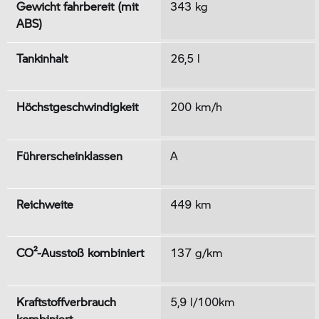
Gewicht fahrbereit (mit
343 kg
ABS)
Tankinhalt
26,5 l
Höchstgeschwindigkeit
200 km/h
Führerscheinklassen
A
Reichweite
449 km
CO²-Ausstoß kombiniert
137 g/km
Kraftstoffverbrauch
5,9 l/100km
kombiniert