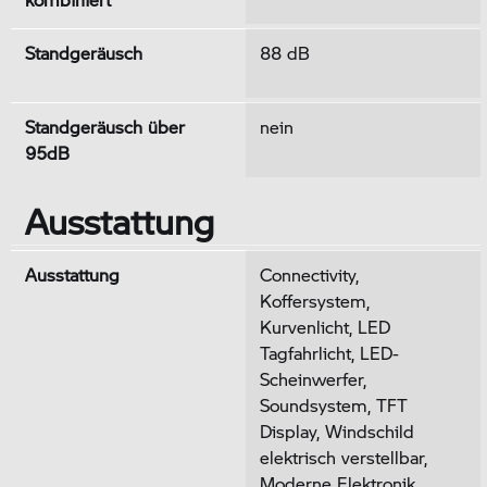
Standgeräusch
88 dB
Standgeräusch über
nein
95dB
Ausstattung
Ausstattung
Connectivity,
Koffersystem,
Kurvenlicht, LED
Tagfahrlicht, LED-
Scheinwerfer,
Soundsystem, TFT
Display, Windschild
elektrisch verstellbar,
Moderne Elektronik,