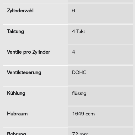
Zylinderzahl
6
Taktung
4-Takt
Ventile pro Zylinder
4
Ventilsteuerung
DOHC
Kühlung
flüssig
Hubraum
1649 ccm
Bohrung
72 mm