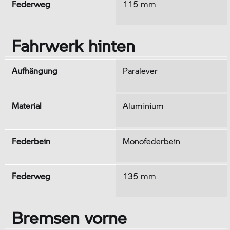
Federweg
115 mm
Fahrwerk hinten
Aufhängung
Paralever
Material
Aluminium
Federbein
Monofederbein
Federweg
135 mm
Bremsen vorne