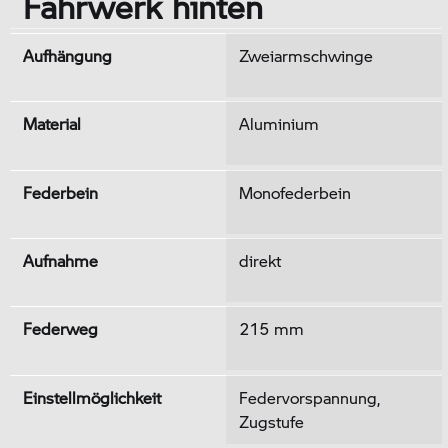
Fahrwerk hinten
Aufhängung
Zweiarmschwinge
Material
Aluminium
Federbein
Monofederbein
Aufnahme
direkt
Federweg
215 mm
Einstellmöglichkeit
Federvorspannung,
Zugstufe