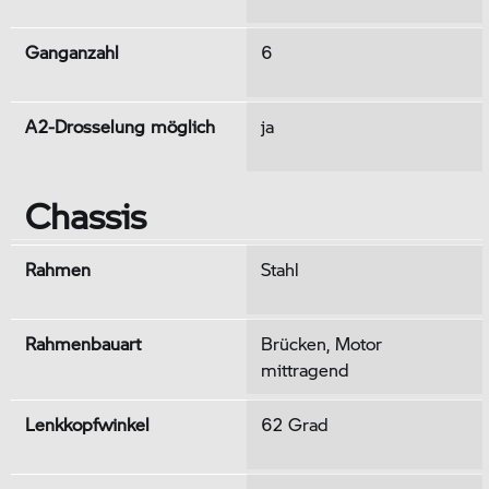
Ganganzahl
6
A2-Drosselung möglich
ja
Chassis
Rahmen
Stahl
Rahmenbauart
Brücken, Motor
mittragend
Lenkkopfwinkel
62 Grad