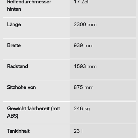
Reifendurchmesser
17 Zoll
hinten
Länge
2300 mm
Breite
939 mm
Radstand
1593 mm
Sitzhöhe von
875 mm
Gewicht fahrbereit (mit
246 kg
ABS)
Tankinhalt
23 l