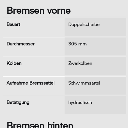
Bremsen vorne
Bauart
Doppelscheibe
Durchmesser
305 mm
Kolben
Zweikolben
Aufnahme Bremssattel
Schwimmsattel
Betätigung
hydraulisch
Bremsen hinten