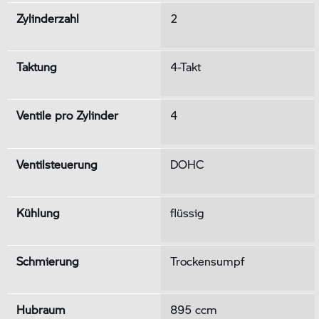
Zylinderzahl
2
Taktung
4-Takt
Ventile pro Zylinder
4
Ventilsteuerung
DOHC
Kühlung
flüssig
Schmierung
Trockensumpf
Hubraum
895 ccm