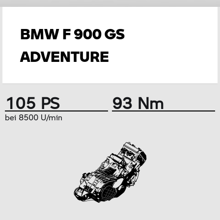
BMW F 900 GS
ADVENTURE
105 PS
93 Nm
bei 8500 U/min