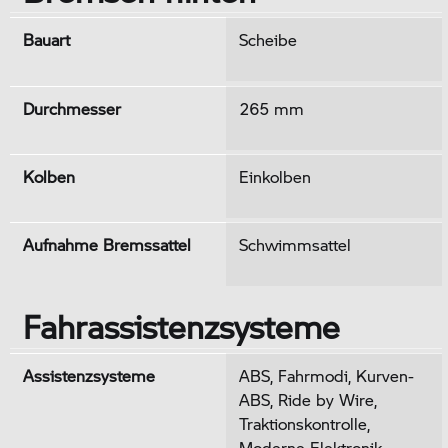
Bauart
Scheibe
Durchmesser
265 mm
Kolben
Einkolben
Aufnahme Bremssattel
Schwimmsattel
Fahrassistenzsysteme
Assistenzsysteme
ABS, Fahrmodi, Kurven-
ABS, Ride by Wire,
Traktionskontrolle,
Moderne Elektronik